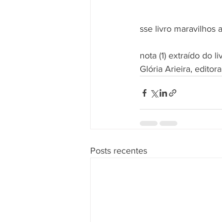
sse livro maravilhos
nota (1) extraído do 
Glória Arieira, editor
Posts recentes