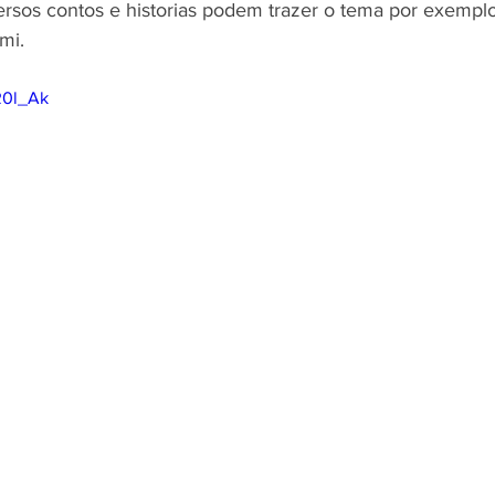
ersos contos e historias podem trazer o tema por exemplo 
mi.
R0l_Ak