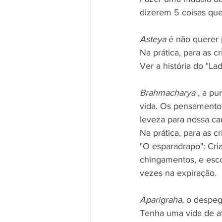
dizerem 5 coisas que
Asteya
 é não querer 
Na prática, para as cr
Ver a história do "La
Brahmacharya
 , a p
vida. Os pensamentos
leveza para nossa ca
Na prática, para as cr
"O esparadrapo": Cri
chingamentos, e esco
vezes na expiração.
Aparigraha,
 o despeg
Tenha uma vida de af