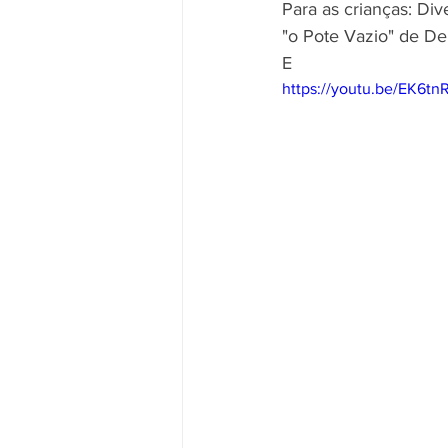
Para as crianças: Div
"o Pote Vazio" de De
E
https://youtu.be/EK6tn